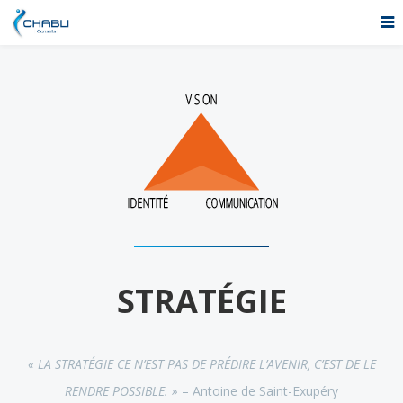
STRATÉGIE
« LA STRATÉGIE CE N’EST PAS DE PRÉDIRE L’AVENIR, C’EST DE LE
RENDRE POSSIBLE. »
– Antoine de Saint-Exupéry